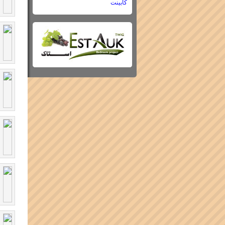
کابینت