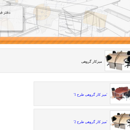
میزکار گروهی
'میز کار گروهی طرح 1'
'میز کار گروهی طرح 2'