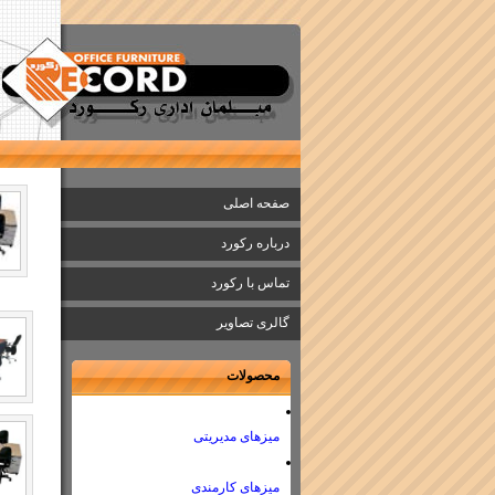
صفحه اصلی
درباره رکورد
تماس با رکورد
گالری تصاویر
محصولات
میزهای مدیریتی
میزهای کارمندی